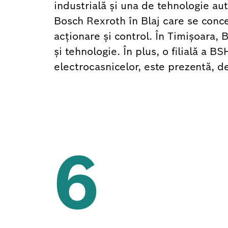
industrială şi una de tehnologie auto
Bosch Rexroth în Blaj care se conc
acționare și control. În Timișoara, 
și tehnologie. În plus, o filială a
electrocasnicelor, este prezentă, de
6