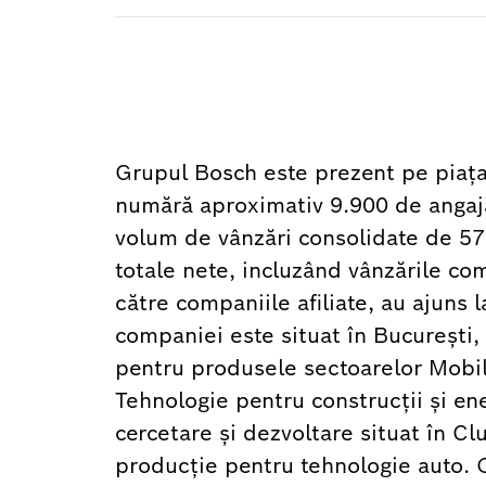
Grupul Bosch este prezent pe piaţa
numără aproximativ 9.900 de angajaţ
volum de vânzări consolidate de 57
totale nete, incluzând vânzările com
către companiile afiliate, au ajuns l
companiei este situat în Bucureşti,
pentru produsele sectoarelor Mobil
Tehnologie pentru construcţii şi e
cercetare şi dezvoltare situat în Clu
producţie pentru tehnologie auto. 