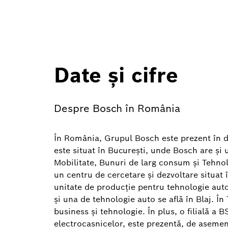
Date și cifre
Despre Bosch în România
În România, Grupul Bosch este prezent în dif
este situat în Bucureşti, unde Bosch are şi
Mobilitate, Bunuri de larg consum şi Tehnol
un centru de cercetare şi dezvoltare situat î
unitate de producţie pentru tehnologie auto
şi una de tehnologie auto se află în Blaj. Î
business și tehnologie. În plus, o filială 
electrocasnicelor, este prezentă, de asemene