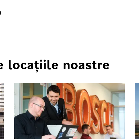
a
 locațiile noastre