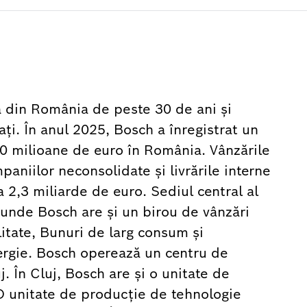
 din România de peste 30 de ani şi
i. În anul 2025, Bosch a înregistrat un
0 milioane de euro în România. Vânzările
paniilor neconsolidate și livrările interne
a 2,3 miliarde de euro. Sediul central al
 unde Bosch are şi un birou de vânzări
itate, Bunuri de larg consum şi
nergie. Bosch operează un centru de
j. În Cluj, Bosch are şi o unitate de
O unitate de producţie de tehnologie