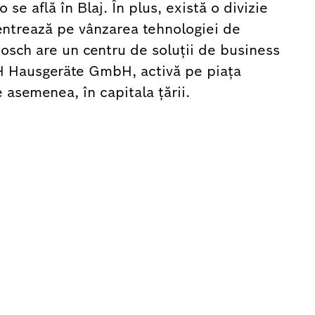
 se află în Blaj. În plus, există o divizie
entrează pe vânzarea tehnologiei de
Bosch are un centru de soluții de business
 BSH Hausgeräte GmbH, activă pe piaţa
 asemenea, în capitala ţării.