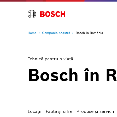
Home
Compania
noastră
Bosch în România
Tehnică pentru o viaţă
Bosch în 
Locaţii
Fapte şi cifre
Produse şi servicii