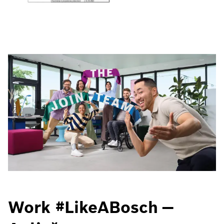
Work #LikeABosch —