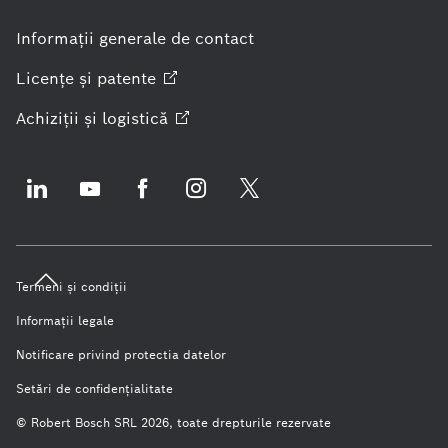
Informaţii generale de contact
Licenţe şi
patente
Achiziţii şi
logistică
Termeni şi condiţii
Informaţii legale
Notificare privind protectia datelor
Setări de confidenţialitate
© Robert Bosch SRL 2026, toate drepturile rezervate