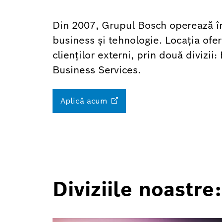
Din 2007, Grupul Bosch operează în
business și tehnologie. Locația ofe
clienților externi, prin două divizi
Business Services.
Aplică
acum
Diviziile noastre: