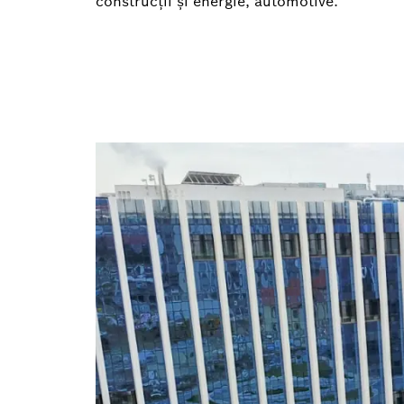
construcții și energie, automotive.