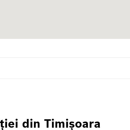
ției din Timișoara