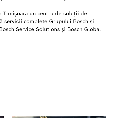
 Timișoara un centru de soluții de
ră servicii complete Grupului Bosch și
i: Bosch Service Solutions și Bosch Global