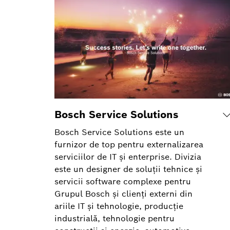
Bosch Service Solutions
Bosch Service Solutions este un
furnizor de top pentru externalizarea
serviciilor de IT și enterprise. Divizia
este un designer de soluții tehnice și
servicii software complexe pentru
Grupul Bosch și clienți externi din
ariile IT și tehnologie, producție
industrială, tehnologie pentru