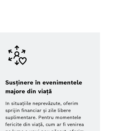
Susținere în evenimentele
majore din viață
In situațiile neprevăzute, oferim
sprijin financiar și zile libere
suplimentare. Pentru momentele
fericite din viață, cum ar fi venirea