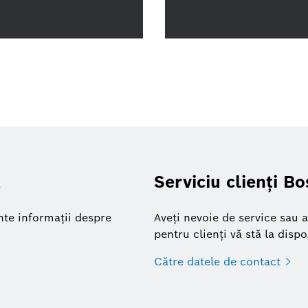
a
Serviciu clienți B
nte informații despre
Aveți nevoie de service sau 
pentru clienți vă stă la dispo
Către datele de
contact