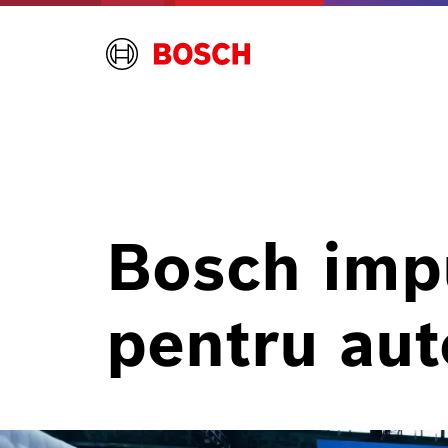
Bosch impu
pentru aut