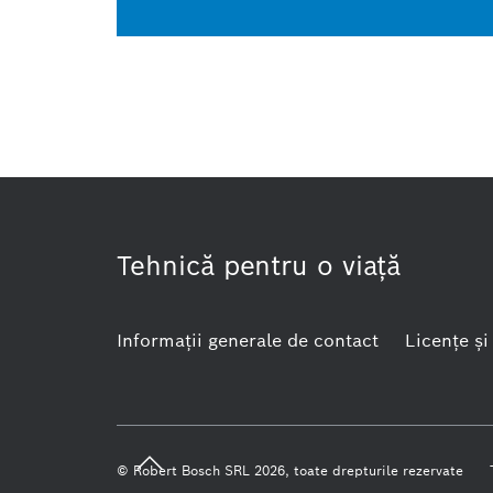
Tehnică pentru o viaţă
Informaţii generale de contact
Licenţe şi
© Robert Bosch SRL 2026, toate drepturile rezervate