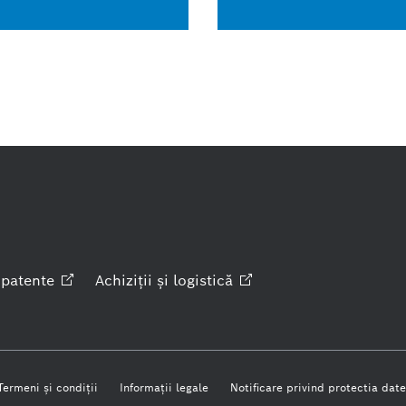
patente
Achiziţii şi
logistică
Termeni şi condiţii
Informaţii legale
Notificare privind protectia date