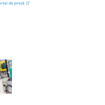
rtal de
presă