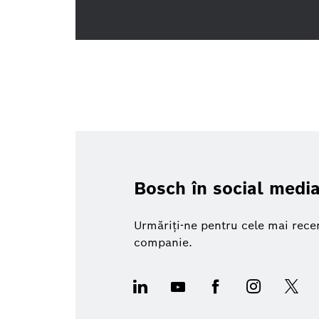
Bosch în social medi
Urmăriți-ne pentru cele mai rece
companie.