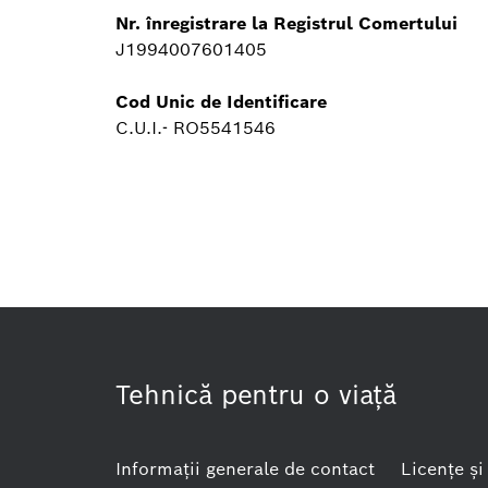
Nr. înregistrare la Registrul Comertului
J1994007601405
Cod Unic de Identificare
C.U.I.- RO5541546
Tehnică pentru o viaţă
Informaţii generale de contact
Licenţe şi