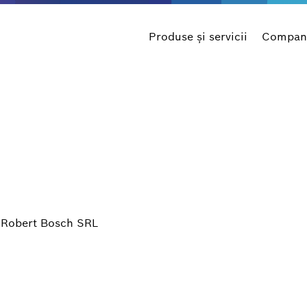
Produse şi servicii
Compani
e Robert Bosch SRL