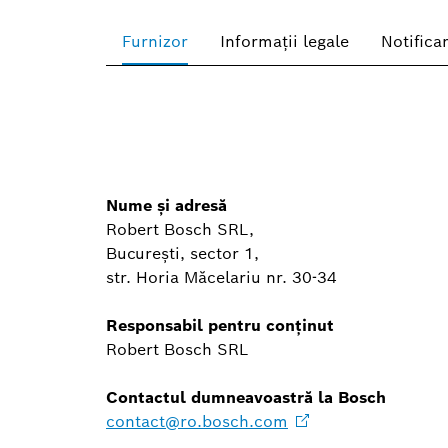
Furnizor
Informaţii legale
Notifica
Nume şi adresă
Robert Bosch SRL,
București, sector 1,
str. Horia Măcelariu nr. 30-34
Responsabil pentru conținut
Robert Bosch SRL
Contactul dumneavoastră la Bosch
contact@ro.bosch.com