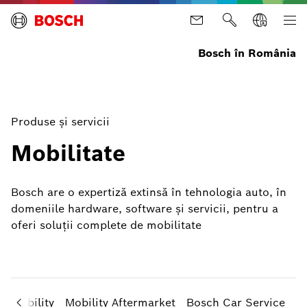
Bosch în România
Produse şi servicii
Mobilitate
Bosch are o expertiză extinsă în tehnologia auto, în
domeniile hardware, software şi servicii, pentru a
oferi soluţii complete de mobilitate
h Mobility
Mobility Aftermarket
Bosch Car Service