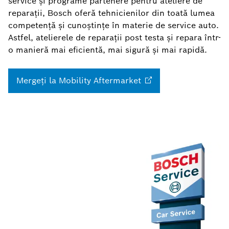
service și programe partenere pentru ateliere de
reparații, Bosch oferă tehnicienilor din toată lumea
competență și cunoștințe în materie de service auto.
Astfel, atelierele de reparații post testa și repara într-
o manieră mai eficientă, mai sigură și mai rapidă.
Mergeţi la Mobility
Aftermarket