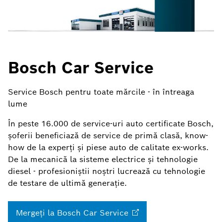
Bosch Car Service
Service Bosch pentru toate mărcile - în întreaga
lume
În peste 16.000 de service-uri auto certificate Bosch,
şoferii beneficiază de service de primă clasă, know-
how de la experţi şi piese auto de calitate ex-works.
De la mecanică la sisteme electrice şi tehnologie
diesel - profesioniştii noştri lucrează cu tehnologie
de testare de ultimă generaţie.
Mergeţi la Bosch Car
Service