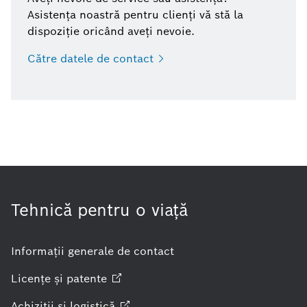
Asistența noastră pentru clienți vă stă la
dispoziție oricând aveți nevoie.
Către datele de
contact
Tehnică pentru o viaţă
Informaţii generale de contact
Licenţe şi
patente
Achiziţii şi
logistică