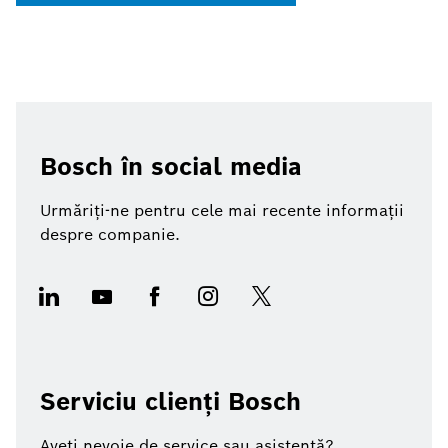
Bosch în social media
Urmăriți-ne pentru cele mai recente informații
despre companie.
Serviciu clienți Bosch
Aveți nevoie de service sau asistență?